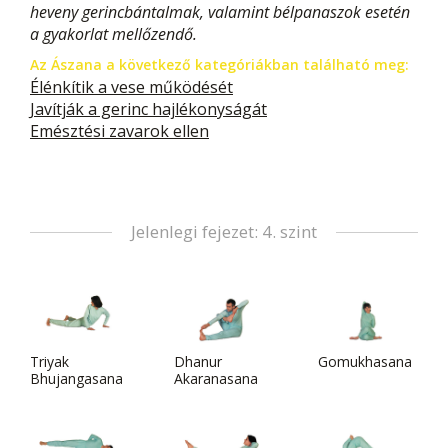
heveny gerincbántalmak, valamint bélpanaszok esetén
a gyakorlat mellőzendő.
Az Ászana a következő kategóriákban található meg:
Élénkítik a vese működését
Javítják a gerinc hajlékonyságát
Emésztési zavarok ellen
Jelenlegi fejezet: 4. szint
Triyak
Dhanur
Gomukhasana
Bhujangasana
Akaranasana