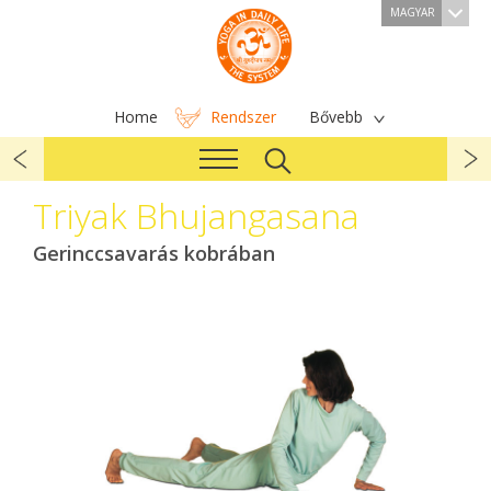
MAGYAR
Home
Rendszer
Bővebb
Triyak Bhujangasana
Gerinccsavarás kobrában