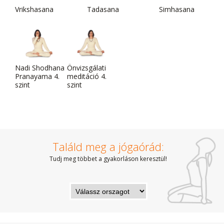
Vrikshasana
Tadasana
Simhasana
Nadi Shodhana
Önvizsgálati
Pranayama 4.
meditáció 4.
szint
szint
Találd meg a jógaórád:
Tudj meg többet a gyakorláson keresztül!