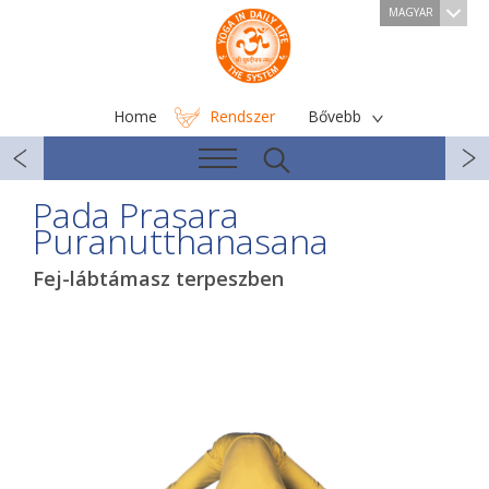
MAGYAR
Home
Rendszer
Bővebb
Pada Prasara
Puranutthanasana
Fej-lábtámasz terpeszben