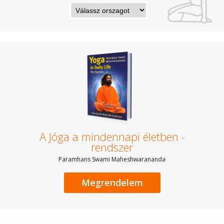
A Jóga a mindennapi életben -
rendszer
Paramhans Swami Maheshwarananda
Megrendelem