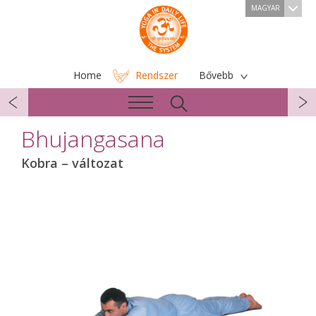
MAGYAR
Home
Rendszer
Bővebb
Bhujangasana
Kobra – változat