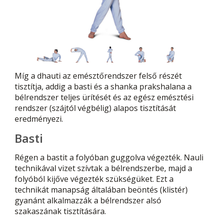
Míg a dhauti az emésztőrendszer felső részét
tisztítja, addig a basti és a shanka prakshalana a
bélrendszer teljes ürítését és az egész emésztési
rendszer (szájtól végbélig) alapos tisztítását
eredményezi.
Basti
Régen a bastit a folyóban guggolva végezték. Nauli
technikával vizet szívtak a bélrendszerbe, majd a
folyóból kijőve végezték szükségüket. Ezt a
technikát manapság általában beöntés (klistér)
gyanánt alkalmazzák a bélrendszer alsó
szakaszának tisztítására.