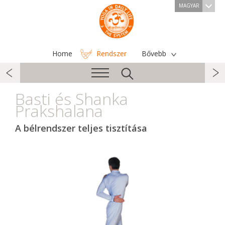
MAGYAR
Home
Rendszer
Bővebb
Basti és Shanka
Prakshalana
A bélrendszer teljes tisztítása