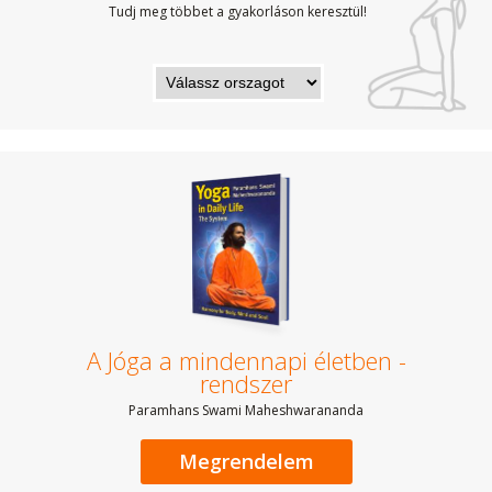
Tudj meg többet a gyakorláson keresztül!
A Jóga a mindennapi életben -
rendszer
Paramhans Swami Maheshwarananda
Megrendelem