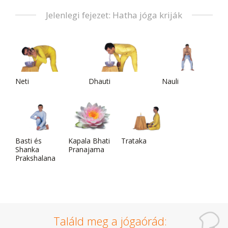
Jelenlegi fejezet: Hatha jóga kriják
Neti
Dhauti
Nauli
Basti és
Kapala Bhati
Trataka
Shanka
Pranajama
Prakshalana
Találd meg a jógaórád: