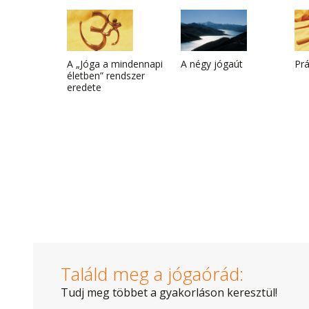
A „Jóga a mindennapi
A négy jógaút
Pr
életben” rendszer
eredete
Találd meg a jógaórád:
Tudj meg többet a gyakorláson keresztül!