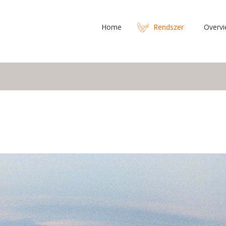
Home
Rendszer
Overv