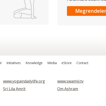
Megrendele
V
Initiatives
Knowledge
Media
eStore
Contact
www.yogaindailylife.org
www.swamiji.tv
Sri Lila Amrit
Om Ashram