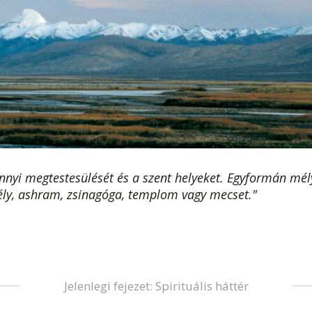
mennyi megtestesülését és a szent helyeket. Egyformán mél
tély, ashram, zsinagóga, templom vagy mecset."
Jelenlegi fejezet: Spirituális háttér