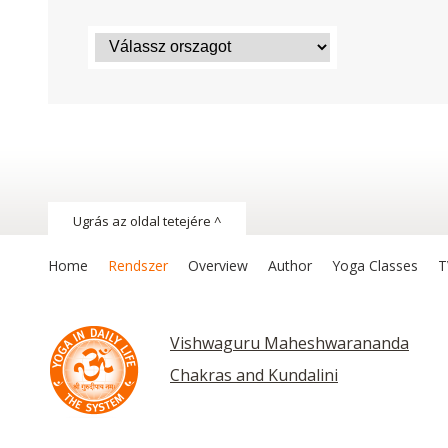
Ugrás az oldal tetejére ^
Home
Rendszer
Overview
Author
Yoga Classes
T
Vishwaguru Maheshwarananda
Chakras and Kundalini