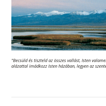
"Becsüld és tiszteld az összes vallást, Isten vala
alázattal imádkozz Isten házában, legyen az szen