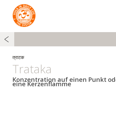
त्राटक
Trataka
Konzentration auf einen Punkt od
eine Kerzenflamme