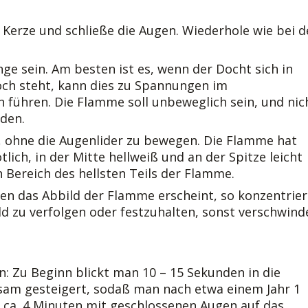
 Kerze und schließe die Augen. Wiederhole wie bei d
nge sein. Am besten ist es, wenn der Docht sich in
och steht, kann dies zu Spannungen im
ühren. Die Flamme soll unbeweglich sein, und nic
den.
, ohne die Augenlider zu bewegen. Die Flamme hat
lich, in der Mitte hellweiß und an der Spitze leicht
 Bereich des hellsten Teils der Flamme.
en das Abbild der Flamme erscheint, so konzentrie
ild zu verfolgen oder festzuhalten, sonst verschwind
: Zu Beginn blickt man 10 – 15 Sekunden in die
gsam gesteigert, sodaß man nach etwa einem Jahr 1
h ca. 4 Minuten mit geschlossenen Augen auf das