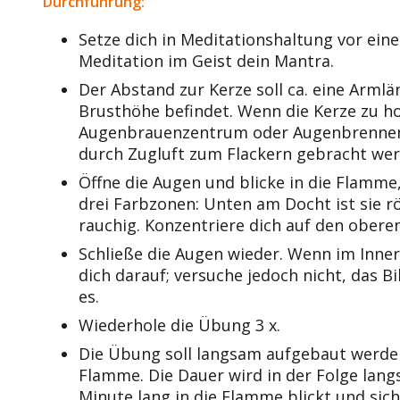
Durchführung:
Setze dich in Meditationshaltung vor eine
Meditation im Geist dein Mantra.
Der Abstand zur Kerze soll ca. eine Armlä
Brusthöhe befindet. Wenn die Kerze zu h
Augenbrauenzentrum oder Augenbrennen f
durch Zugluft zum Flackern gebracht wer
Öffne die Augen und blicke in die Flamme
drei Farbzonen: Unten am Docht ist sie röt
rauchig. Konzentriere dich auf den oberen
Schließe die Augen wieder. Wenn im Inner
dich darauf; versuche jedoch nicht, das B
es.
Wiederhole die Übung 3 x.
Die Übung soll langsam aufgebaut werden
Flamme. Die Dauer wird in der Folge lan
Minute lang in die Flamme blickt und sic