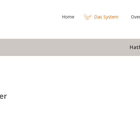
Home
Das System
Ove
Hat
er