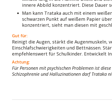
innere Abbild konzentriert. Diese Dauer s
Man kann Trataka auch mit einem weißen
schwarzen Punkt auf weißem Papier üben
konzentriert, sieht man diesen mit gesc
Gut für:
Reinigt die Augen, stärkt die Augenmuskeln, v
Einschlafschwierigkeiten und Bettnässen. Stär
empfehlenswert für Schulkinder. Entwickelt Int
Achtung:
Für Personen mit psychischen Problemen ist diese
Schizophrenie und Halluzinationen darf Trataka n