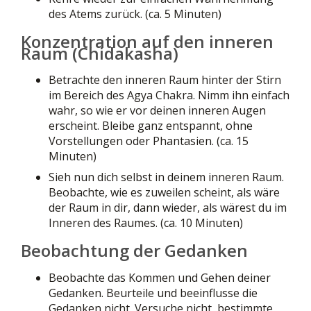
des Atems zurück. (ca. 5 Minuten)
Konzentration auf den inneren
Raum (Chidakasha)
Betrachte den inneren Raum hinter der Stirn
im Bereich des Agya Chakra. Nimm ihn einfach
wahr, so wie er vor deinen inneren Augen
erscheint. Bleibe ganz entspannt, ohne
Vorstellungen oder Phantasien. (ca. 15
Minuten)
Sieh nun dich selbst in deinem inneren Raum.
Beobachte, wie es zuweilen scheint, als wäre
der Raum in dir, dann wieder, als wärest du im
Inneren des Raumes. (ca. 10 Minuten)
Beobachtung der Gedanken
Beobachte das Kommen und Gehen deiner
Gedanken. Beurteile und beeinflusse die
Gedanken nicht. Versuche nicht, bestimmte