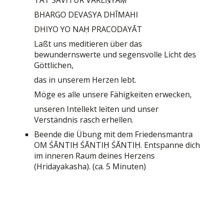
BHARGO DEVASYA DHĪMAHI
DHIYO YO NAḤ PRACODAYĀT
Laßt uns meditieren über das
bewundernswerte und segensvolle Licht des
Göttlichen,
das in unserem Herzen lebt.
Möge es alle unsere Fähigkeiten erwecken,
unseren Intellekt leiten und unser
Verständnis rasch erhellen.
Beende die Übung mit dem Friedensmantra
OM ŚĀNTIḤ ŚĀNTIḤ ŚĀNTIḤ. Entspanne dich
im inneren Raum deines Herzens
(Hridayakasha). (ca. 5 Minuten)