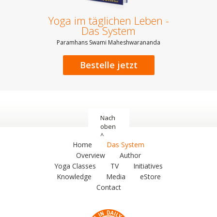
Yoga im täglichen Leben -
Das System
Paramhans Swami Maheshwarananda
Bestelle jetzt
Nach
oben
^
Home
Das System
Overview
Author
Yoga Classes
TV
Initiatives
Knowledge
Media
eStore
Contact