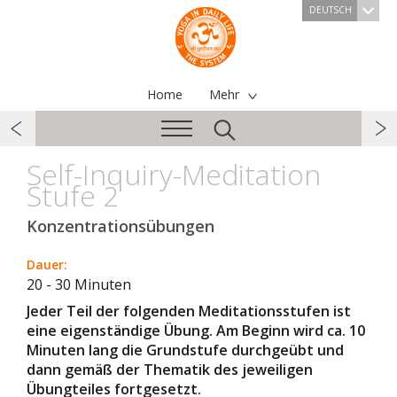
DEUTSCH
Home
Mehr
Self-Inquiry-Meditation
Stufe 2
Konzentrationsübungen
Dauer:
20 - 30 Minuten
Jeder Teil der folgenden Meditationsstufen ist
eine eigenständige Übung. Am Beginn wird ca. 10
Minuten lang die Grundstufe durchgeübt und
dann gemäß der Thematik des jeweiligen
Übungteiles fortgesetzt.