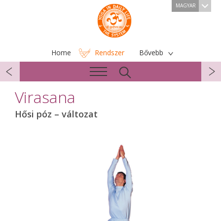
MAGYAR
Home
Rendszer
Bővebb
Virasana
Hősi póz – változat