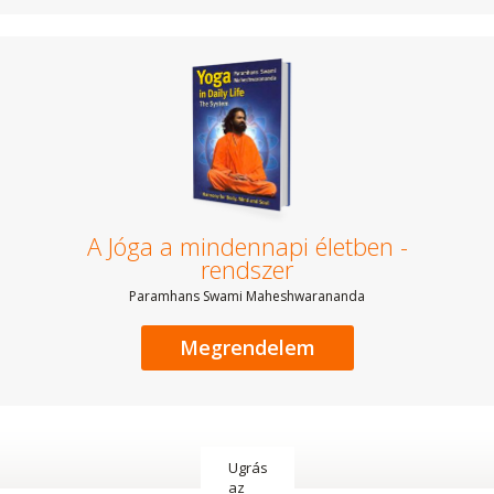
A Jóga a mindennapi életben -
rendszer
Paramhans Swami Maheshwarananda
Megrendelem
Ugrás
az