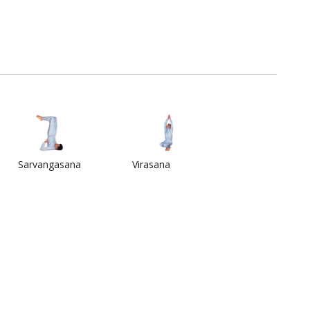
Sarvangasana
Virasana