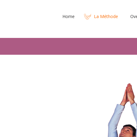
Home
La Méthode
Ov