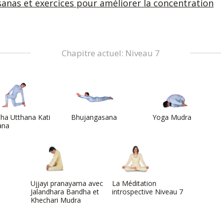
sanas et exercices pour améliorer la concentration
Chapitre actuel: Niveau 7
ha Utthana Kati
Bhujangasana
Yoga Mudra
ana
Ujjayi pranayama avec
La Méditation
Jalandhara Bandha et
introspective Niveau 7
Khechari Mudra