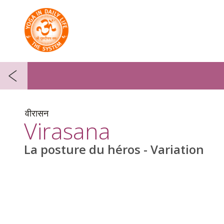
वीरासन
Virasana
La posture du héros - Variation