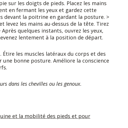
ie sur les doigts de pieds. Placez les mains
ent en fermant les yeux et gardez cette
s devant la poitrine en gardant la posture. >
t levez les mains au-dessus de la tête. Tirez
> Après quelques instants, ouvrez les yeux,
Revenez lentement à la position de départ.
 Étire les muscles latéraux du corps et des
er une bonne posture. Améliore la conscience
rfs.
urs dans les chevilles ou les genoux.
uine et la mobilité des pieds et pour