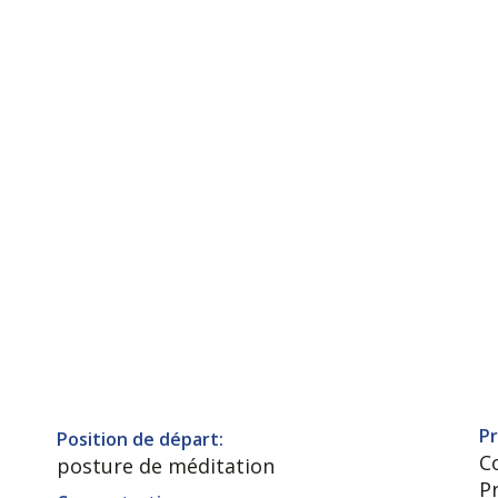
Pr
Position de départ:
C
posture de méditation
P