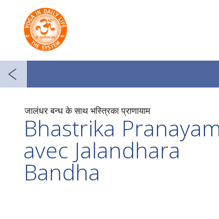
जालंधर बन्ध के साथ भस्त्रिका प्राणायाम
Bhastrika Pranaya
avec Jalandhara
Bandha