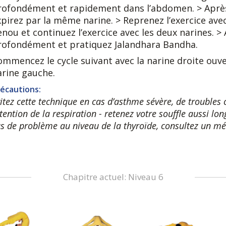
rofondément et rapidement dans l’abdomen. > Après 
xpirez par la même narine. > Reprenez l’exercice avec
nou et continuez l’exercice avec les deux narines. > 
rofondément et pratiquez Jalandhara Bandha.
ommencez le cycle suivant avec la narine droite ouver
arine gauche.
écautions:
itez cette technique en cas d’asthme sévère, de troubles 
tention de la respiration - retenez votre souffle aussi l
s de problème au niveau de la thyroïde, consultez un mé
Chapitre actuel: Niveau 6