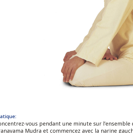
atique:
oncentrez-vous pendant une minute sur l’ensemble 
ranayama Mudra et commencez avec la narine gauche 