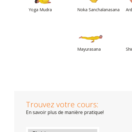
Yoga Mudra
Noka Sanchalanasana
Ar
Mayurasana
Sh
Trouvez votre cours:
En savoir plus de manière pratique!