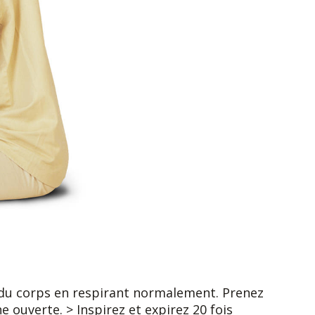
du corps en respirant normalement. Prenez
ouverte. > Inspirez et expirez 20 fois