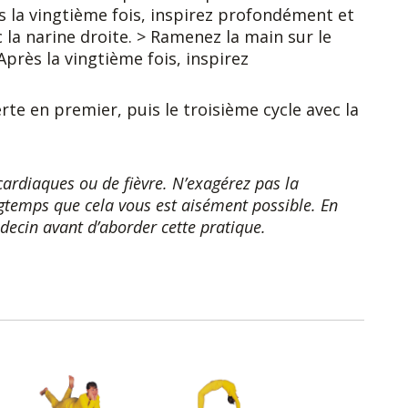
la vingtième fois, inspirez profondément et
 la narine droite. > Ramenez la main sur le
Après la vingtième fois, inspirez
te en premier, puis le troisième cycle avec la
cardiaques ou de fièvre. N’exagérez pas la
ongtemps que cela vous est aisément possible. En
decin avant d’aborder cette pratique.