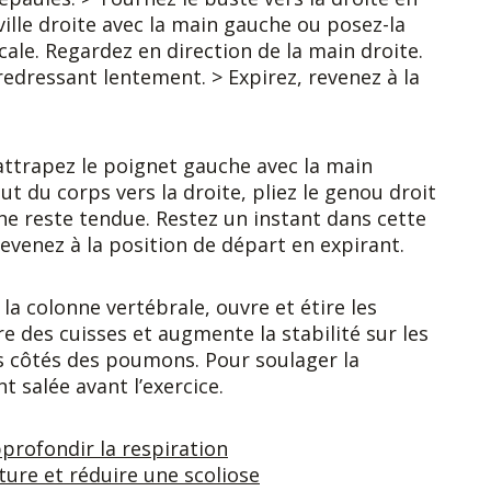
ville droite avec la main gauche ou posez-la
ticale. Regardez en direction de la main droite.
redressant lentement. > Expirez, revenez à la
 attrapez le poignet gauche avec la main
aut du corps vers la droite, pliez le genou droit
he reste tendue. Restez un instant dans cette
evenez à la position de départ en expirant.
 la colonne vertébrale, ouvre et étire les
re des cuisses et augmente la stabilité sur les
les côtés des poumons. Pour soulager la
t salée avant l’exercice.
profondir la respiration
ure et réduire une scoliose