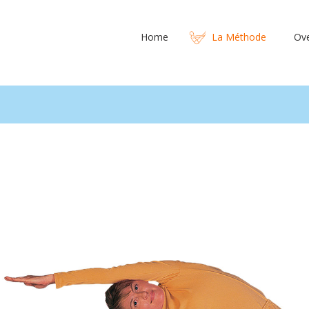
Home
La Méthode
Ov