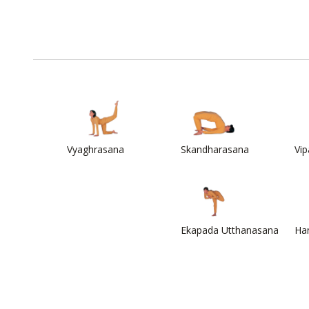
Vyaghrasana
Skandharasana
Vip
Ekapada Utthanasana
Ha