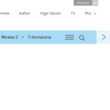
FRANÇAIS
erview
Author
Yoga Classes
TV
Plus
Niveau 3
Trikonasana