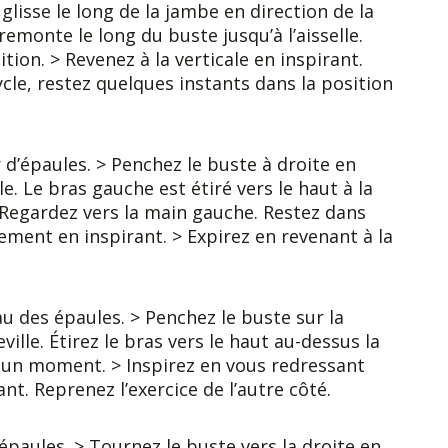
glisse le long de la jambe en direction de la
emonte le long du buste jusqu’à l’aisselle.
ion. > Revenez à la verticale en inspirant.
ycle, restez quelques instants dans la position
 d’épaules. > Penchez le buste à droite en
e. Le bras gauche est étiré vers le haut à la
. Regardez vers la main gauche. Restez dans
ement en inspirant. > Expirez en revenant à la
eau des épaules. > Penchez le buste sur la
ille. Étirez le bras vers le haut au-dessus la
ure un moment. > Inspirez en vous redressant
nt. Reprenez l’exercice de l’autre côté.
’épaules. > Tournez le buste vers la droite en