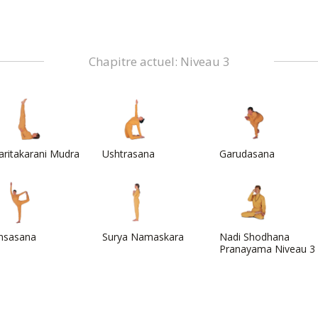
Chapitre actuel: Niveau 3
aritakarani Mudra
Ushtrasana
Garudasana
nsasana
Surya Namaskara
Nadi Shodhana
Pranayama Niveau 3