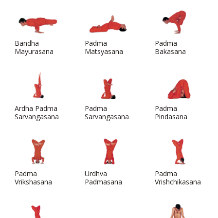
Bandha
Padma
Padma
Mayurasana
Matsyasana
Bakasana
Ardha Padma
Padma
Padma
Sarvangasana
Sarvangasana
Pindasana
Padma
Urdhva
Padma
Vrikshasana
Padmasana
Vrishchikasana