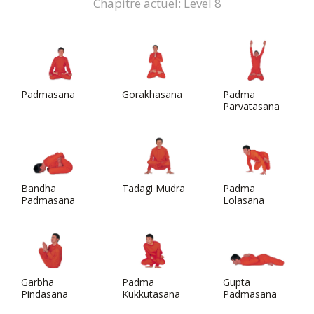
Chapitre actuel: Level 8
Padmasana
Gorakhasana
Padma
Parvatasana
Bandha
Tadagi Mudra
Padma
Padmasana
Lolasana
Garbha
Padma
Gupta
Pindasana
Kukkutasana
Padmasana