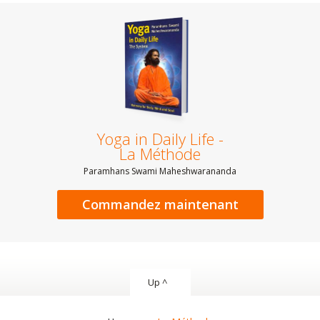
Yoga in Daily Life -
La Méthode
Paramhans Swami Maheshwarananda
Commandez maintenant
Up ^