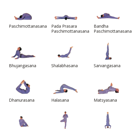
Paschimottanasana
Pada Prasara
Bandha
Paschimottanasana
Paschimottanasana
Bhujangasana
Shalabhasana
Sarvangasana
Dhanurasana
Halasana
Matsyasana