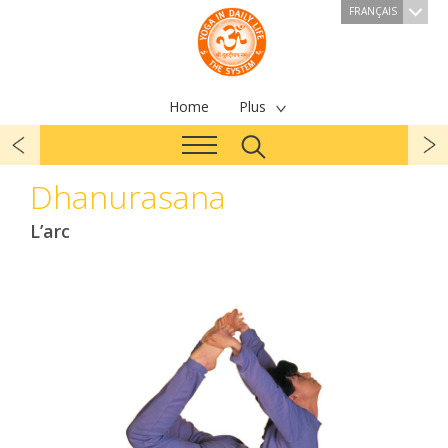
FRANÇAIS
Home
Plus
Dhanurasana
L’arc