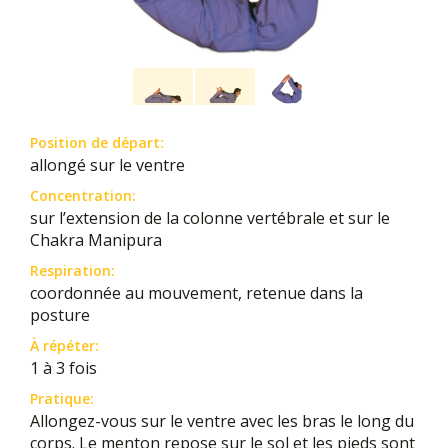
Position de départ:
allongé sur le ventre
Concentration:
sur l’extension de la colonne vertébrale et sur le
Chakra Manipura
Respiration:
coordonnée au mouvement, retenue dans la
posture
À répéter:
1 à 3 fois
Pratique:
Allongez-vous sur le ventre avec les bras le long du
corps. Le menton repose sur le sol et les pieds sont